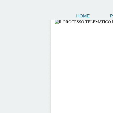
HOME
P