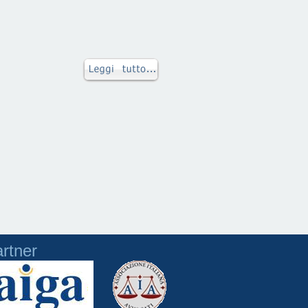
rtner