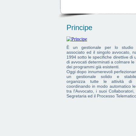
Principe
È un gestionale per lo studio 
associato ed il singolo avvocato, n
1994 sotto le specifiche direttive di 
di avvocati determinati a colmare le
dei programmi già esistenti.
Oggi dopo innumerevoli perfeziona
un gestionale solido e stabi
organizza tutte le attività di 
coordinando in modo automatico le
tra l'Avvocato, i suoi Collaboratori,
Segretaria ed il Processo Telematico