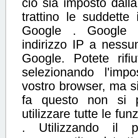
ciò sia imposto dalla
trattino le suddette
Google . Google n
indirizzo IP a nessu
Google. Potete rifi
selezionando l'impo
vostro browser, ma si
fa questo non si 
utilizzare tutte le fu
. Utilizzando il 