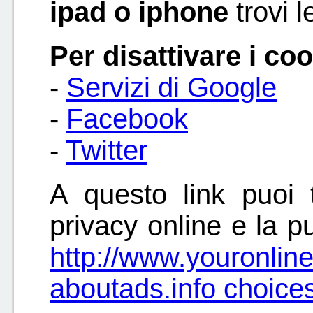
ipad o iphone
trovi l
Per disattivare i coo
-
Servizi di Google
-
Facebook
-
Twitter
A questo link puoi t
privacy online e la p
http://www.youronline
aboutads.info choice