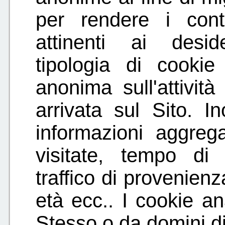
per rendere i cont
attinenti ai desid
tipologia di cookie
anonima sull'attivit
arrivata sul Sito. I
informazioni aggreg
visitate, tempo di
traffico di provenien
età ecc.. I cookie ana
Stesso o da domini di 