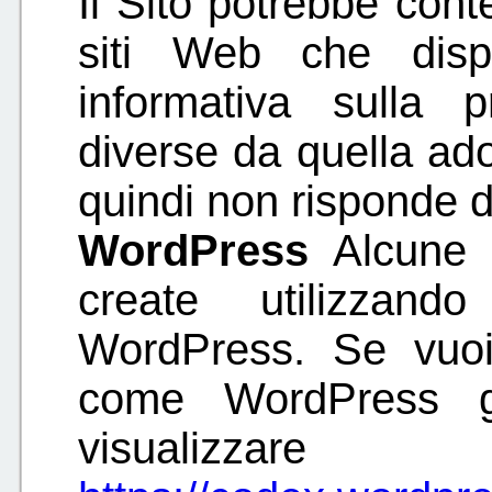
Il Sito potrebbe cont
siti Web che disp
informativa sulla
diverse da quella ado
quindi non risponde di
WordPress
Alcune p
create utilizzan
WordPress. Se vuoi
come WordPress ge
visualizzar