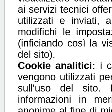
ai servizi tecnici off
utilizzati e inviati
modifichi le imposta
(inficiando così la v
del sito).
Cookie analitici:
i 
vengono utilizzati pe
sull'uso del sito. 
informazioni in meri
anonime al fine di mig