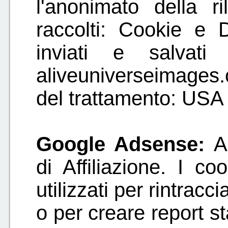
l'anonimato della ri
raccolti: Cookie e D
inviati e salvat
aliveuniverseimage
del trattamento: USA 
Google Adsense:
A
di Affiliazione. I 
utilizzati per rintracc
o per creare report sta