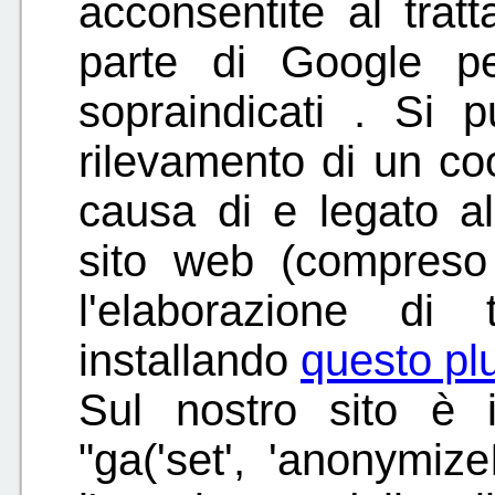
acconsentite al trat
parte di Google pe
sopraindicati . Si 
rilevamento di un co
causa di e legato al
sito web (compreso 
l'elaborazione di
installando
questo plu
Sul nostro sito è 
"ga('set', 'anonymize