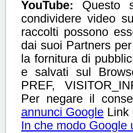
YouTube:
Questo s
condividere video su
raccolti possono ess
dai suoi Partners per 
la fornitura di pubblic
e salvati sul Brow
PREF, VISITOR_I
Per negare il cons
annunci Google
Link u
In che modo Google ut