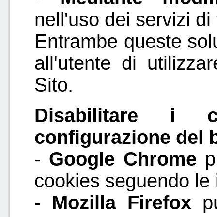
nell'uso dei servizi di
Entrambe queste solu
all'utente di utilizza
Sito.
Disabilitare i 
configurazione del 
-
Google Chrome
pu
cookies seguendo le 
-
Mozilla Firefox
pu