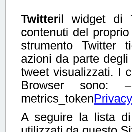
Twitter
il widget di 
contenuti del proprio
strumento Twitter t
azioni da parte degli
tweet visualizzati. I 
Browser sono: – s
metrics_token
Privacy
A seguire la lista di
utilizzati da questo Si