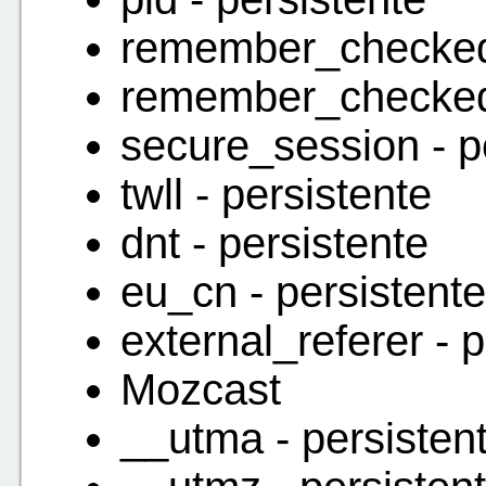
remember_checked 
remember_checked_
secure_session - p
twll - persistente
dnt - persistente
eu_cn - persistente
external_referer - 
Mozcast
__utma - persisten