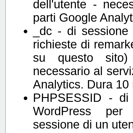
dell'utente - nece
parti Google Analy
_dc - di sessione -
richieste di remar
su questo sito)
necessario al servi
Analytics. Dura 10 
PHPSESSID - di s
WordPress per i
sessione di un uten