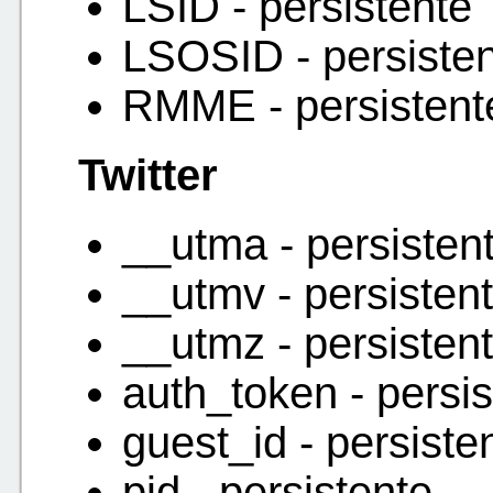
LSID - persistente
LSOSID - persiste
RMME - persistent
Twitter
__utma - persisten
__utmv - persisten
__utmz - persisten
auth_token - persis
guest_id - persiste
pid - persistente