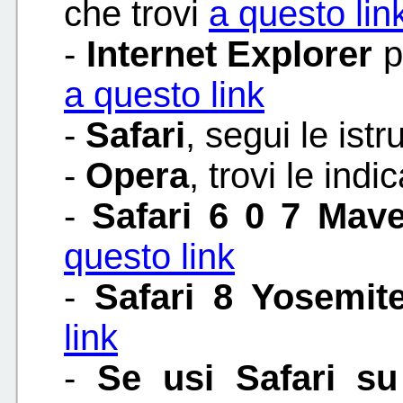
che trovi
a questo lin
-
Internet Explorer
p
a questo link
-
Safari
, segui le istr
-
Opera
, trovi le indi
-
Safari 6 0 7 Mav
questo link
-
Safari 8 Yosemit
link
-
Se usi Safari su