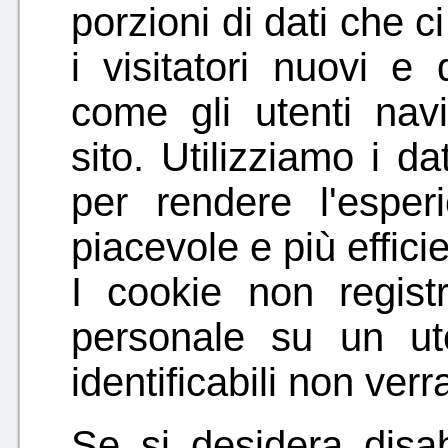
porzioni di dati che c
i visitatori nuovi e 
come gli utenti navi
sito. Utilizziamo i da
per rendere l'esper
piacevole e più efficie
I cookie non regist
personale su un ute
identificabili non ve
Se si desidera disab