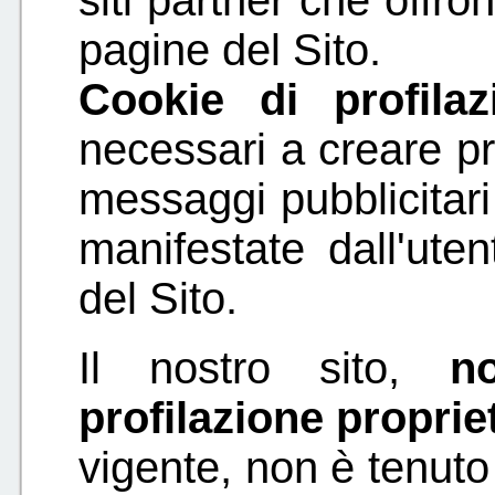
siti partner che offron
pagine del Sito.
Cookie di profila
necessari a creare prof
messaggi pubblicitari
manifestate dall'uten
del Sito.
Il nostro sito,
n
profilazione proprie
vigente, non è tenuto