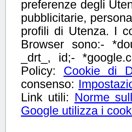
preferenze degli Uten
pubblicitarie, persona
profili di Utenza. I c
Browser sono:- *doub
_drt_, id;- *googl
Policy:
Cookie di D
consenso:
Impostazi
Link utili:
Norme sull
Google utilizza i cook