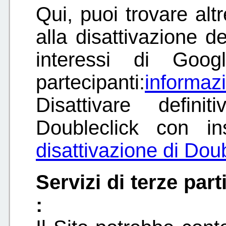
Qui, puoi trovare altr
alla disattivazione de
interessi di Goog
partecipanti:
informaz
Disattivare defin
Doubleclick con in
disattivazione di Dou
Servizi di terze part
: