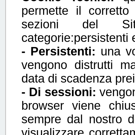
permette il corrett
sezioni del S
categorie:persistenti 
- Persistenti:
una vo
vengono distrutti 
data di scadenza pre
- Di sessioni:
vengono
browser viene chius
sempre dal nostro d
visualizzare correttam