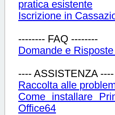
pratica esistente
Iscrizione in Cassazi
-------- FAQ --------
Domande e Risposte 
---- ASSISTENZA ----
Raccolta alle problem
Come installare Pr
Office64