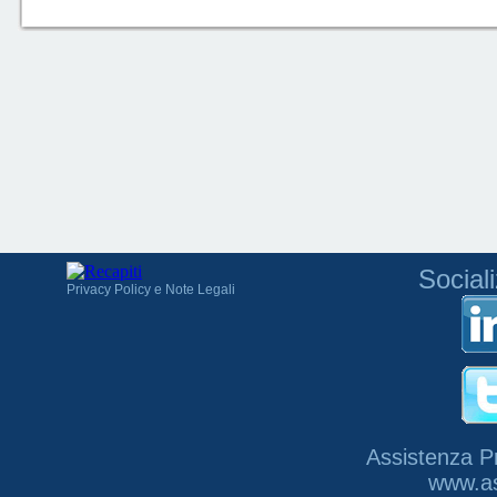
Social
Privacy Policy e Note Legali
Assistenza P
www.as