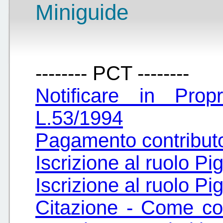
Miniguide
-------- PCT --------
Notificare in Pr
L.53/1994
Pagamento contributo 
Iscrizione al ruolo P
Iscrizione al ruolo P
Citazione - Come co