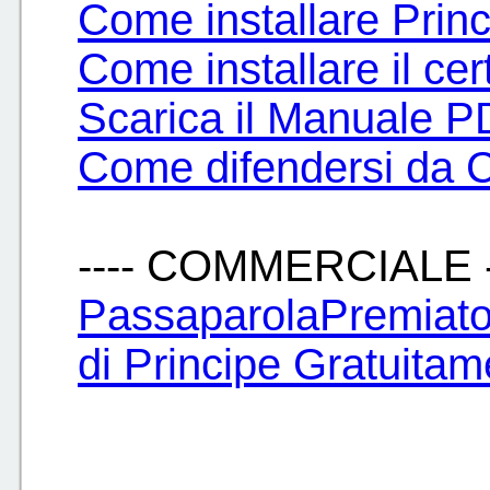
Come installare Pri
Come installare il cert
Scarica il Manuale P
Come difendersi da 
---- COMMERCIALE -
PassaparolaPremiato
di Principe Gratuitam