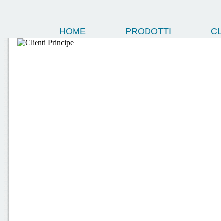
HOME
PRODOTTI
CL