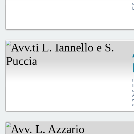
L
e
d