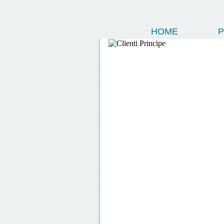
HOME
P