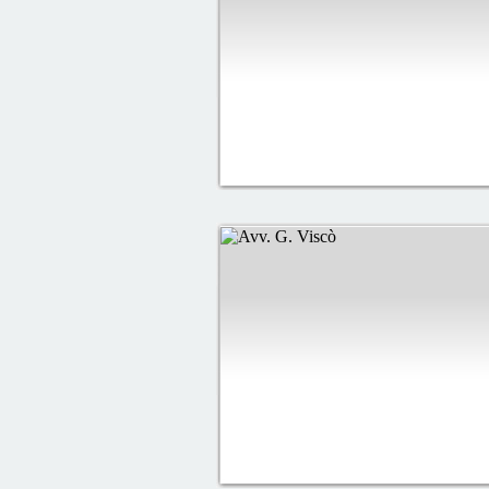
diritto, bisogna evolversi, e pe