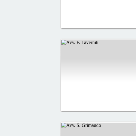
che non rinuncerei mai a serv