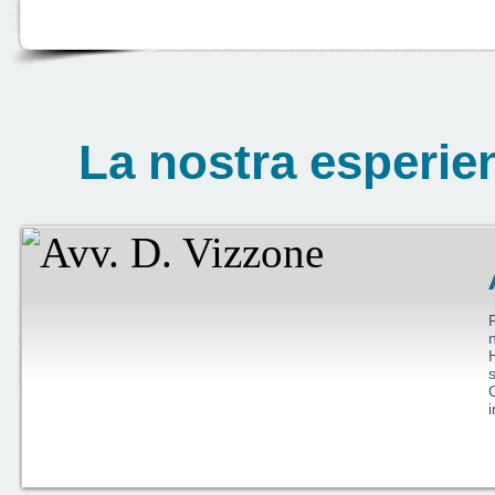
La nostra esperie