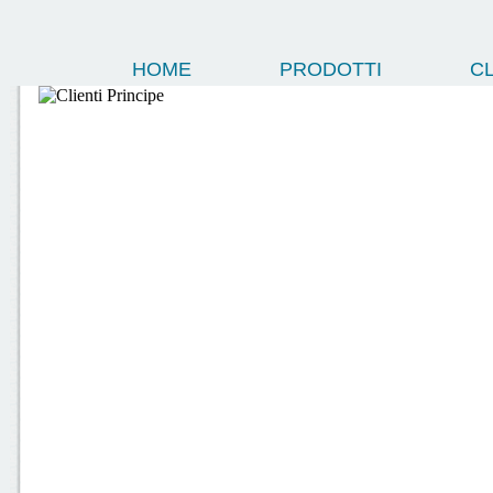
HOME
PRODOTTI
CL